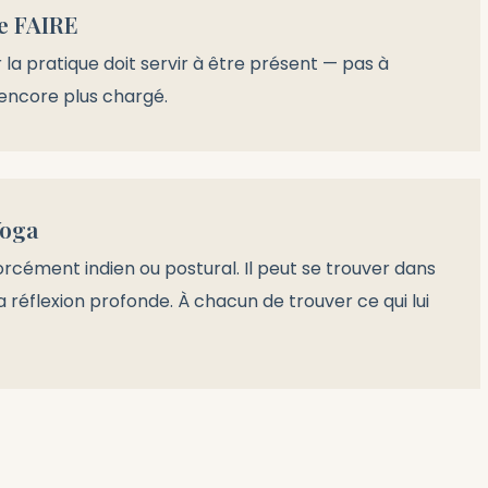
e FAIRE
 la pratique doit servir à être présent — pas à
encore plus chargé.
Yoga
orcément indien ou postural. Il peut se trouver dans
la réflexion profonde. À chacun de trouver ce qui lui