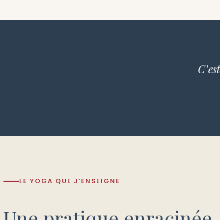
C’est
LE YOGA QUE J’ENSEIGNE
Une pratique enracinée,