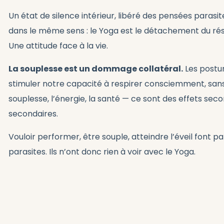
Un état de silence intérieur, libéré des pensées parasi
dans le même sens : le Yoga est le détachement du résu
Une attitude face à la vie.
La souplesse est un dommage collatéral.
Les postur
stimuler notre capacité à respirer consciemment, sans 
souplesse, l’énergie, la santé — ce sont des effets sec
secondaires.
Vouloir performer, être souple, atteindre l’éveil font p
parasites. Ils n’ont donc rien à voir avec le Yoga.