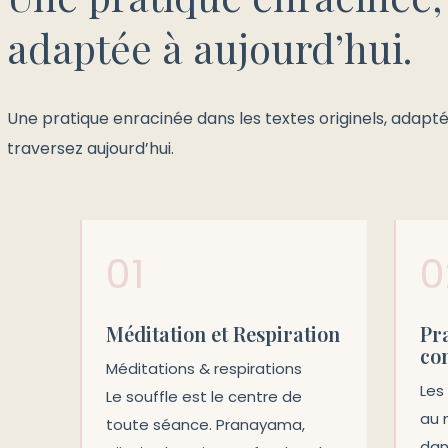
adaptée à aujourd’hui.
Une pratique enracinée dans les textes originels, adapt
traversez aujourd’hui.
01
0
Méditation et Respiration
Pr
co
Méditations & respirations
Les
Le souffle est le centre de
au 
toute séance. Pranayama,
dans