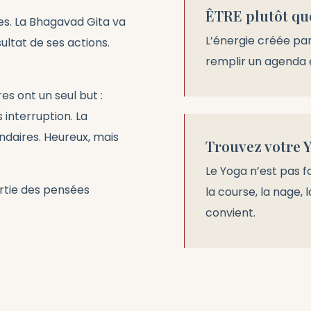
ÊTRE plutôt qu
tes. La Bhagavad Gita va
L’énergie créée par
ltat de ses actions.
remplir un agenda 
es ont un seul but :
interruption. La
ondaires. Heureux, mais
Trouvez votre 
Le Yoga n’est pas f
artie des pensées
la course, la nage, 
convient.