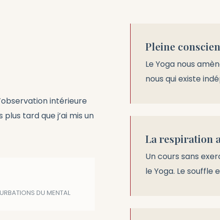
Pleine conscie
Le Yoga nous amène
nous qui existe in
l’observation intérieure
 plus tard que j’ai mis un
La respiration 
Un cours sans exerc
le Yoga. Le souffle 
TURBATIONS DU MENTAL