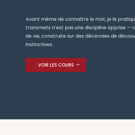
Avant même de connaître le mot, je le pratiqua
transmets n’est pas une discipline apprise — c
de vie, construite sur des décennies de décou
instinctives.
VOIR LES COURS