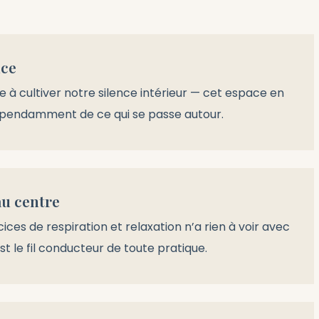
nce
 à cultiver notre silence intérieur — cet espace en
dépendamment de ce qui se passe autour.
au centre
ices de respiration et relaxation n’a rien à voir avec
est le fil conducteur de toute pratique.