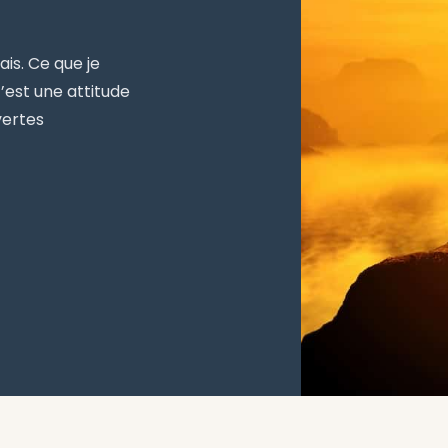
is. Ce que je
’est une attitude
vertes